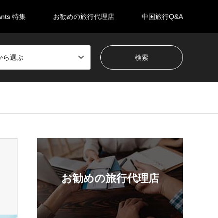
Ants 特集
お勧めの旅行代理店
中国旅行Q&A
から選ぶ
お勧めの旅行代理店