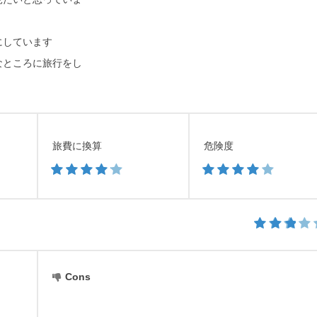
にしています
なところに旅行をし
旅費に換算
危険度
Cons