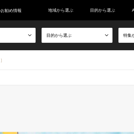
地域から選ぶ
目的から選ぶ
のお勧め情報
目的から選ぶ
特集
紅］