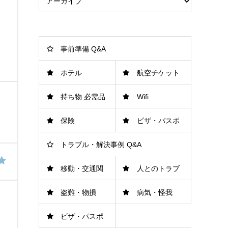
事前準備 Q&A
ホテル
航空チケット
持ち物 必需品
Wifi
保険
ビザ・パスポ
トラブル・解決事例 Q&A
ート
移動・交通関
人とのトラブ
盗難・物損
病気・怪我
連
ル
ビザ・パスポ