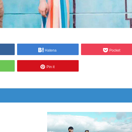
Hatena
Pocket
Pin it