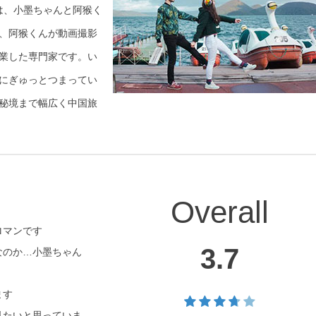
猴は、小墨ちゃんと阿猴く
、阿猴くんが動画撮影
業した専門家です。い
にぎゅっとつまってい
秘境まで幅広く中国旅
Overall
ロマンです
3.7
なのか…小墨ちゃん
ます
見たいと思っていま