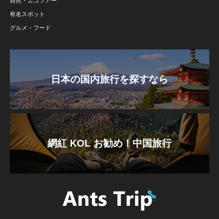
自然・エコツアー
有名スポット
グルメ・フード
日本の国内旅行を探すなら
網紅 KOL お勧め！中国旅行