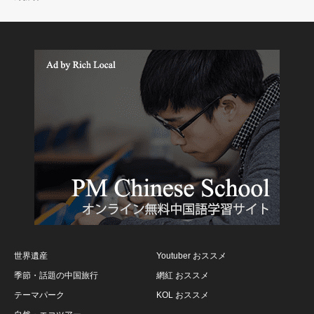
世界遺産
Youtuber おススメ
季節・話題の中国旅行
網紅 おススメ
テーマパーク
KOL おススメ