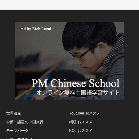
世界遺産
Youtuber おススメ
季節・話題の中国旅行
網紅 おススメ
テーマパーク
KOL おススメ