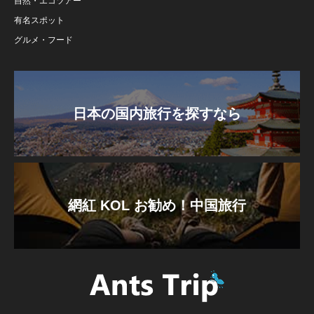
自然・エコツアー
有名スポット
グルメ・フード
日本の国内旅行を探すなら
網紅 KOL お勧め！中国旅行