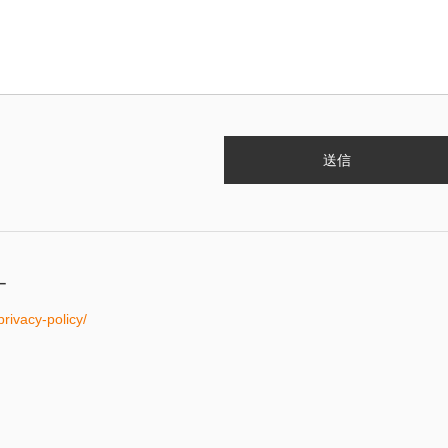
ー
privacy-policy/