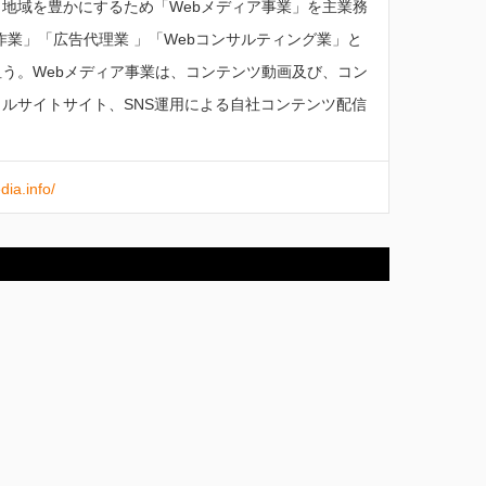
地域を豊かにするため「Webメディア事業」を主業務
作業」「広告代理業 」「Webコンサルティング業」と
う。Webメディア事業は、コンテンツ動画及び、コン
ルサイトサイト、SNS運用による自社コンテンツ配信
dia.info/