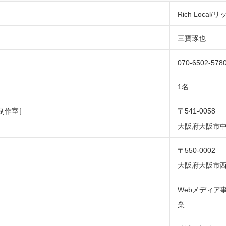
Rich Local
三寶琢也
070-6502-578
1名
制作室］
〒541-0058
大阪府大阪市中
〒550-0002
大阪府大阪市西
Webメディア
業