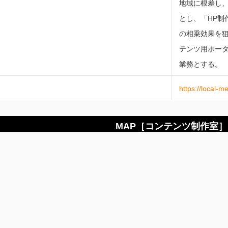
地域に根差し、
とし、「HP制
の相乗効果を狙
テンツ用ポータ
業務とする。
https://local-me
MAP［コンテンツ制作室］