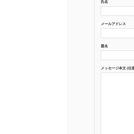
氏名
メールアドレス
題名
メッセージ本文 (任意