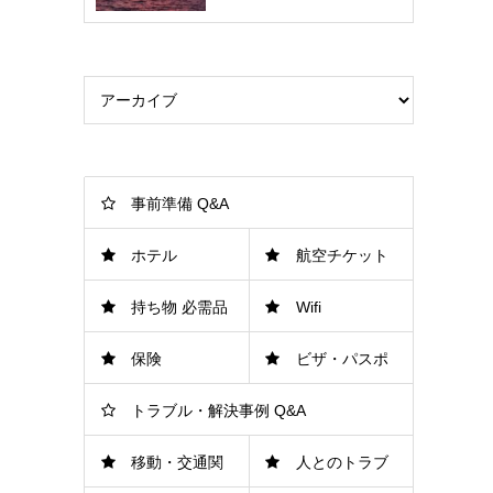
事前準備 Q&A
ホテル
航空チケット
持ち物 必需品
Wifi
保険
ビザ・パスポ
トラブル・解決事例 Q&A
ート
移動・交通関
人とのトラブ