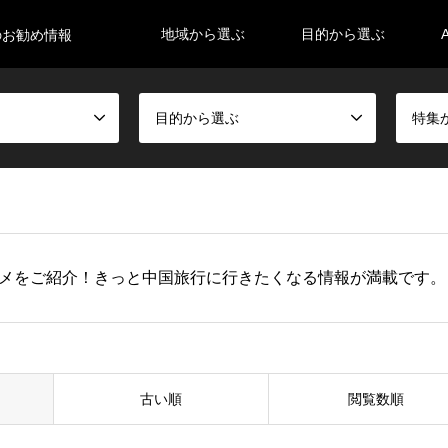
地域から選ぶ
目的から選ぶ
のお勧め情報
目的から選ぶ
特集
ルメをご紹介！きっと中国旅行に行きたくなる情報が満載です。
古い順
閲覧数順