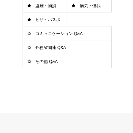
盗難・物損
病気・怪我
連
ル
ビザ・パスポ
コミュニケーション Q&A
ート
外務省関連 Q&A
その他 Q&A