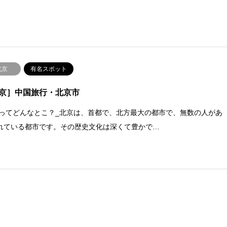
北京
有名スポット
京］中国旅行・北京市
 ってどんなとこ？_北京は、首都で、北方最大の都市で、無数の人があ
れている都市です。その歴史文化は深くて豊かで…