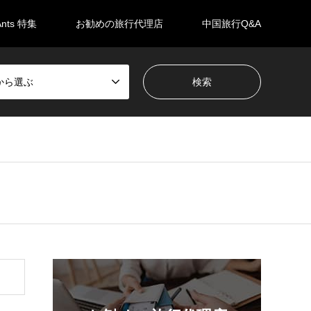
Ants 特集
お勧めの旅行代理店
中国旅行Q&A
から選ぶ