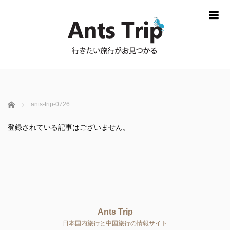
m
ホーム
ants-trip-0726
登録されている記事はございません。
Ants Trip
日本国内旅行と中国旅行の情報サイト